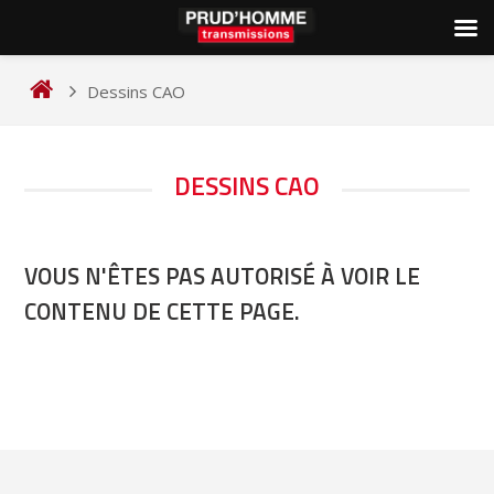
Skip
to
Dessins CAO
content
DESSINS CAO
VOUS N'ÊTES PAS AUTORISÉ À VOIR LE
CONTENU DE CETTE PAGE.