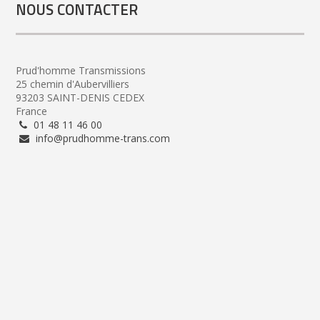
NOUS CONTACTER
Prud'homme Transmissions
25 chemin d'Aubervilliers
93203 SAINT-DENIS CEDEX
France
01 48 11 46 00
info@prudhomme-trans.com