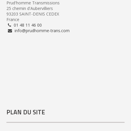
Prud'homme Transmissions
25 chemin d'Aubervilliers
93203 SAINT-DENIS CEDEX
France
01 48 11 46 00
info@prudhomme-trans.com
PLAN DU SITE