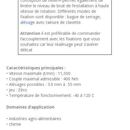
conception de l’AMFH permet également de
limiter le niveau de bruit de l’installation à haute
vitesse de rotation. Différents modes de
fixation sont disponible : bague de serrage,
alésage
avec rainure de clavette.
Attention
il est préférable de commander
l’accouplement avec les fixations que vous
souhaitez car leur réalésage peut s’avérer
délicat
Caractéristiques principales :
• Vitesse maximale (t/mn) : 11,500
• Couple maximal admissible : 400 Nm
• Alésages possibles : 3.0 mm à 55 mm
• Jeu : Zéro
• Température de fonctionnement: -40 à 120 C
Domaines d’application
• industries agro-alimentaires
• chimie