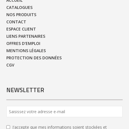
ACCUEIL
CATALOGUES
NOS PRODUITS
CONTACT
ESPACE CLIENT
LIENS PARTENAIRES
OFFRES D’EMPLOI
MENTIONS LÉGALES
PROTECTION DES DONNÉES
CGV
NEWSLETTER
Company
Name
*
J'accepte que mes informations soient stockées et