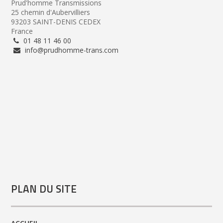
Prud'homme Transmissions
25 chemin d'Aubervilliers
93203 SAINT-DENIS CEDEX
France
01 48 11 46 00
info@prudhomme-trans.com
PLAN DU SITE