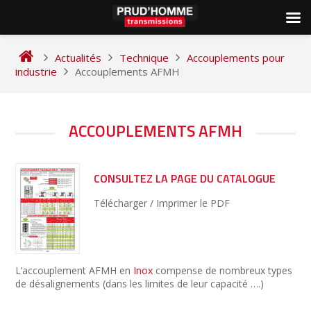
Skip
to
Actualités
Technique
Accouplements pour
content
industrie
Accouplements AFMH
NAVIGATION
ACCOUPLEMENTS AFMH
DE
L’ARTICLE
CONSULTEZ LA PAGE DU CATALOGUE
Télécharger / Imprimer le PDF
L’accouplement AFMH en
Inox
compense de nombreux types
de désalignements (dans les limites de leur capacité ….)