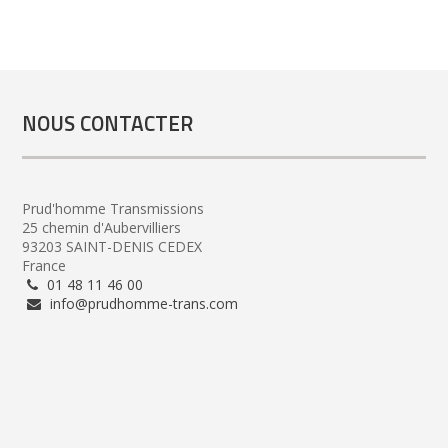
NOUS CONTACTER
Prud'homme Transmissions
25 chemin d'Aubervilliers
93203 SAINT-DENIS CEDEX
France
01 48 11 46 00
info@prudhomme-trans.com