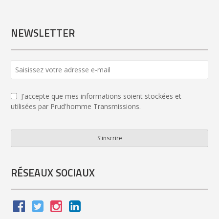
NEWSLETTER
J'accepte que mes informations soient stockées et
utilisées par Prud'homme Transmissions.
S'inscrire
Business
Email
*
RÉSEAUX SOCIAUX