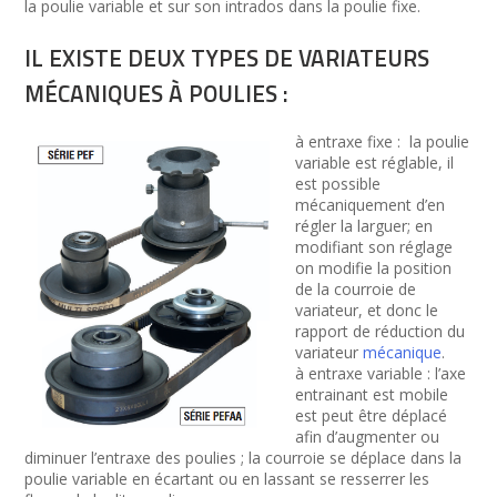
la poulie variable et sur son intrados dans la poulie fixe.
IL EXISTE DEUX TYPES DE VARIATEURS
MÉCANIQUES À POULIES :
à entraxe fixe : la poulie
variable est réglable, il
est possible
mécaniquement d’en
régler la larguer; en
modifiant son réglage
on modifie la position
de la courroie de
variateur, et donc le
rapport de réduction du
variateur
mécanique
.
à entraxe variable : l’axe
entrainant est mobile
est peut être déplacé
afin d’augmenter ou
diminuer l’entraxe des poulies ; la courroie se déplace dans la
poulie variable en écartant ou en lassant se resserrer les