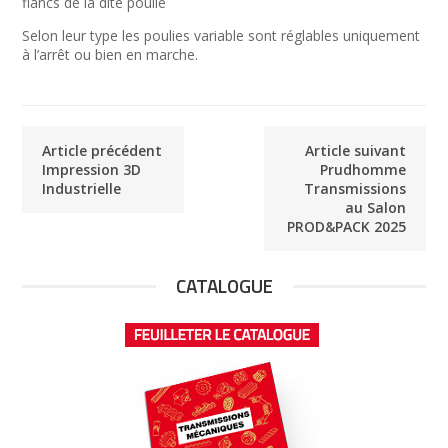
flancs de la dite poulie
Selon leur type les poulies variable sont réglables uniquement
à l’arrêt ou bien en marche.
Article précédent
Article suivant
Impression 3D
Prudhomme
Industrielle
Transmissions
au Salon
PROD&PACK 2025
CATALOGUE