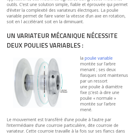
outils. C’est une solution simple, fiable et éprouvée qui permet
d’éviter la complexité des variateurs électriques. La poulie
variable permet de faire varier la vitesse d’un axe en rotation,
soit en l accélérant soit en la diminuant.
UN VARIATEUR MÉCANIQUE NÉCESSITE
DEUX POULIES VARIABLES :
la
poulie variable
montée sur l’arbre
menant ; ses deux
flasques sont maintenus
par un ressort
une poulie à diamètre
fixe (c’est-à-dire une
poulie « normale »
montée sur l’arbre
mené.
Le mouvement est transféré d’une poulie à l’autre par
l’intermédiaire d’une courroie particulière, dite courroie de
variateur. Cette courroie travaille à la fois sur ses flancs dans