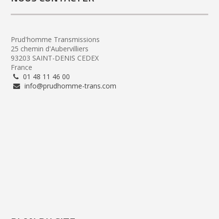
Prud'homme Transmissions
25 chemin d'Aubervilliers
93203 SAINT-DENIS CEDEX
France
01 48 11 46 00
info@prudhomme-trans.com