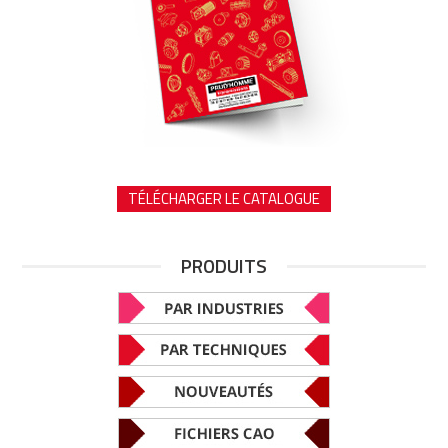
TÉLÉCHARGER LE CATALOGUE
PRODUITS