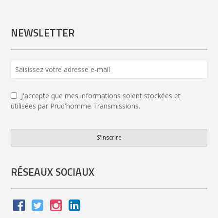
NEWSLETTER
J'accepte que mes informations soient stockées et
utilisées par Prud'homme Transmissions.
S'inscrire
Your
Website
*
RÉSEAUX SOCIAUX