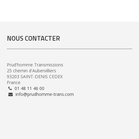
NOUS CONTACTER
Prud'homme Transmissions
25 chemin d'Aubervilliers
93203 SAINT-DENIS CEDEX
France
01 48 11 46 00
info@prudhomme-trans.com