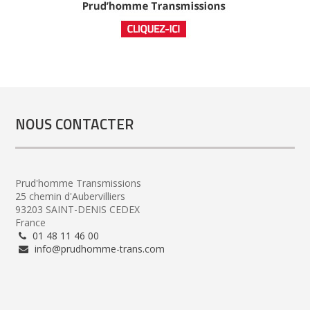
NOUS CONTACTER
Prud'homme Transmissions
25 chemin d'Aubervilliers
93203 SAINT-DENIS CEDEX
France
01 48 11 46 00
info@prudhomme-trans.com