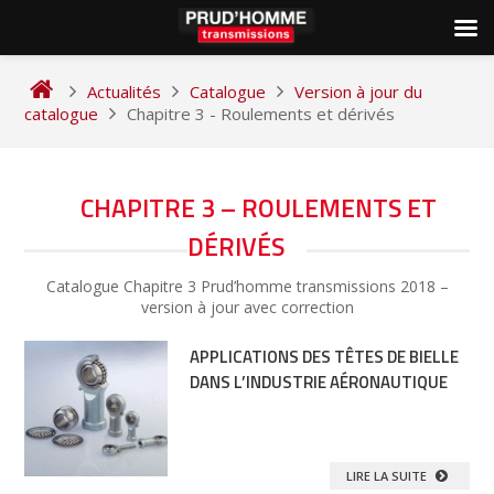
Skip
to
Actualités
Catalogue
Version à jour du
content
catalogue
Chapitre 3 - Roulements et dérivés
CHAPITRE 3 – ROULEMENTS ET
DÉRIVÉS
Catalogue Chapitre 3 Prud’homme transmissions 2018 –
version à jour avec correction
APPLICATIONS DES TÊTES DE BIELLE
DANS L’INDUSTRIE AÉRONAUTIQUE
LIRE LA SUITE