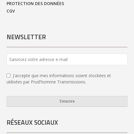
PROTECTION DES DONNÉES
CGV
NEWSLETTER
J'accepte que mes informations soient stockées et
utilisées par Prud'homme Transmissions.
S'inscrire
Business
Email
*
RÉSEAUX SOCIAUX