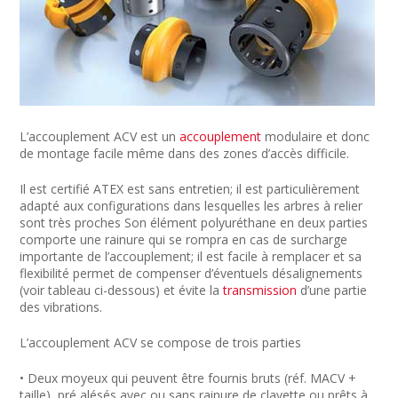
L’accouplement ACV est un
accouplement
modulaire et donc
de montage facile même dans des zones d’accès difficile.
Il est certifié ATEX est sans entretien; il est particulièrement
adapté aux configurations dans lesquelles les arbres à relier
sont très proches Son élément polyuréthane en deux parties
comporte une rainure qui se rompra en cas de surcharge
importante de l’accouplement; il est facile à remplacer et sa
flexibilité permet de compenser d’éventuels désalignements
(voir tableau ci-dessous) et évite la
transmission
d’une partie
des vibrations.
L’accouplement ACV se compose de trois parties
• Deux moyeux qui peuvent être fournis bruts (réf. MACV +
taille), pré alésés avec ou sans rainure de clavette ou prêts à