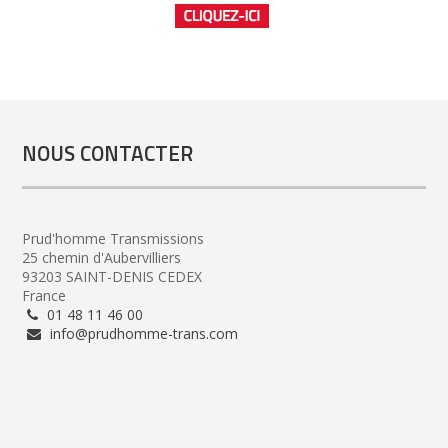
NOUS CONTACTER
Prud'homme Transmissions
25 chemin d'Aubervilliers
93203 SAINT-DENIS CEDEX
France
01 48 11 46 00
info@prudhomme-trans.com