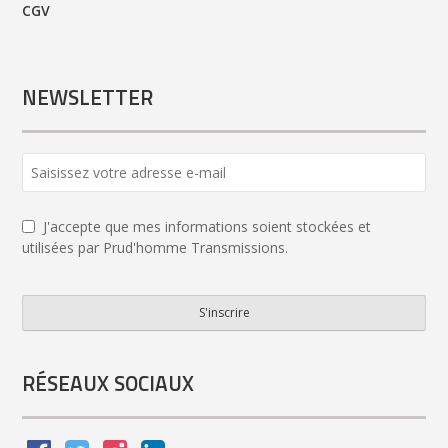
CGV
NEWSLETTER
J'accepte que mes informations soient stockées et
utilisées par Prud'homme Transmissions.
S'inscrire
Website
URL
*
RÉSEAUX SOCIAUX