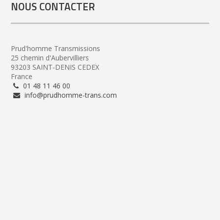
NOUS CONTACTER
Prud'homme Transmissions
25 chemin d'Aubervilliers
93203 SAINT-DENIS CEDEX
France
01 48 11 46 00
info@prudhomme-trans.com