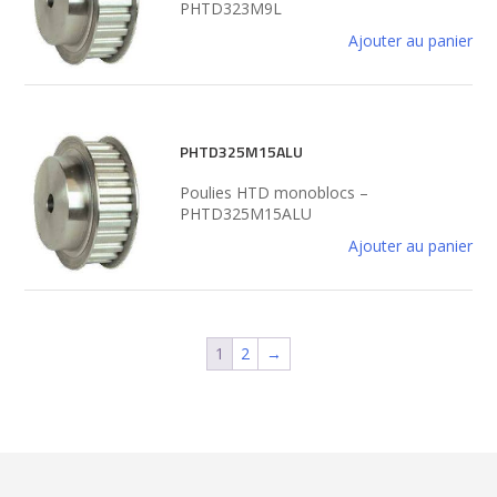
PHTD323M9L
Ajouter au panier
PHTD325M15ALU
Poulies HTD monoblocs –
PHTD325M15ALU
Ajouter au panier
1
2
→