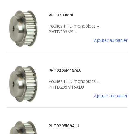
PHTD203M9L
Poulies HTD monoblocs –
PHTD203M9L
Ajouter au panier
PHTD205M15ALU
Poulies HTD monoblocs –
PHTD205M15ALU
Ajouter au panier
PHTD205M9ALU