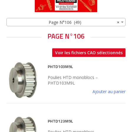
Page N°106 (49)
×
PAGE N°106
Voir les fichiers CAO sélectionnés
PHTD103M9L
Poulies HTD monoblocs –
PHTD103M9L
Ajouter au panier
PHTD123M9L
Poulies HTD monoblocs –