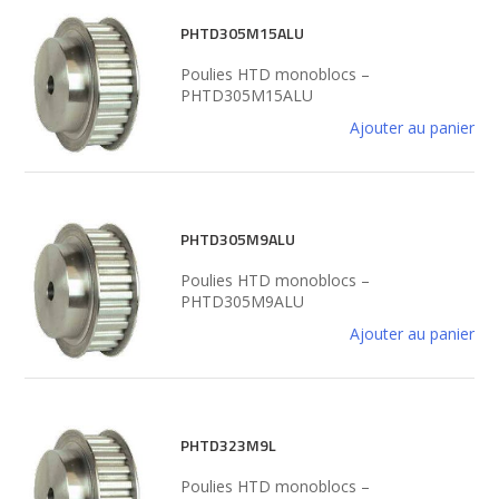
PHTD305M15ALU
Poulies HTD monoblocs –
PHTD305M15ALU
Ajouter au panier
PHTD305M9ALU
Poulies HTD monoblocs –
PHTD305M9ALU
Ajouter au panier
PHTD323M9L
Poulies HTD monoblocs –