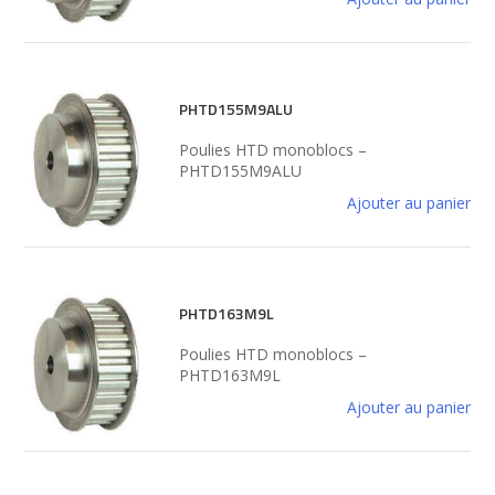
PHTD155M9ALU
Poulies HTD monoblocs –
PHTD155M9ALU
Ajouter au panier
PHTD163M9L
Poulies HTD monoblocs –
PHTD163M9L
Ajouter au panier