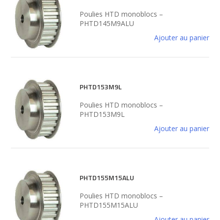
Poulies HTD monoblocs –
PHTD145M9ALU
Ajouter au panier
PHTD153M9L
Poulies HTD monoblocs –
PHTD153M9L
Ajouter au panier
PHTD155M15ALU
Poulies HTD monoblocs –
PHTD155M15ALU
Ajouter au panier