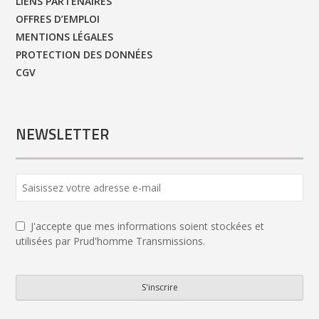
LIENS PARTENAIRES
OFFRES D’EMPLOI
MENTIONS LÉGALES
PROTECTION DES DONNÉES
CGV
NEWSLETTER
Business
Email
*
J'accepte que mes informations soient stockées et
utilisées par Prud'homme Transmissions.
S'inscrire