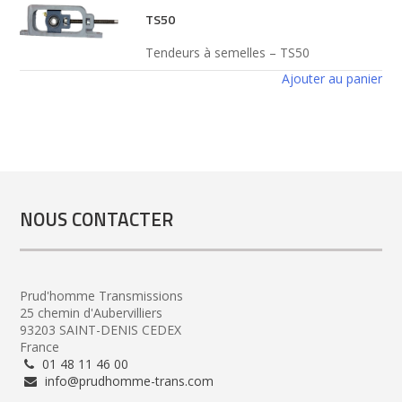
TS50
Tendeurs à semelles – TS50
Ajouter au panier
NOUS CONTACTER
Prud'homme Transmissions
25 chemin d'Aubervilliers
93203 SAINT-DENIS CEDEX
France
01 48 11 46 00
info@prudhomme-trans.com