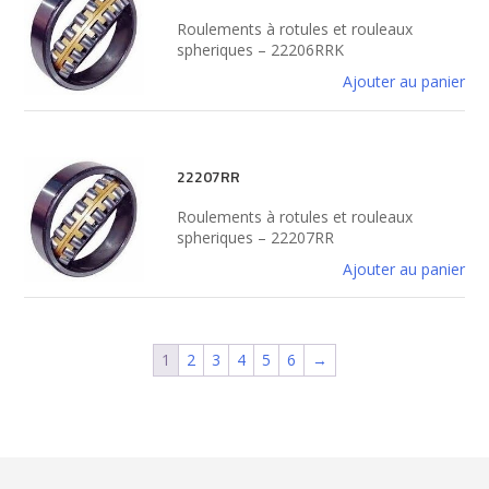
Roulements à rotules et rouleaux
spheriques – 22206RRK
Ajouter au panier
22207RR
Roulements à rotules et rouleaux
spheriques – 22207RR
Ajouter au panier
1
2
3
4
5
6
→