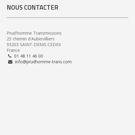
NOUS CONTACTER
Prud'homme Transmissions
25 chemin d'Aubervilliers
93203 SAINT-DENIS CEDEX
France
01 48 11 46 00
info@prudhomme-trans.com