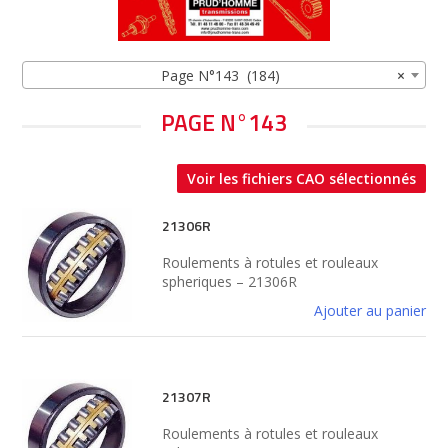
Page N°143 (184)
×
PAGE N°143
Voir les fichiers CAO sélectionnés
21306R
Roulements à rotules et rouleaux
spheriques – 21306R
Ajouter au panier
21307R
Roulements à rotules et rouleaux