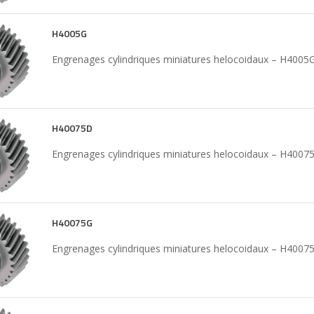
H4005G
Engrenages cylindriques miniatures helocoidaux – H4005
H40075D
Engrenages cylindriques miniatures helocoidaux – H4007
H40075G
Engrenages cylindriques miniatures helocoidaux – H4007