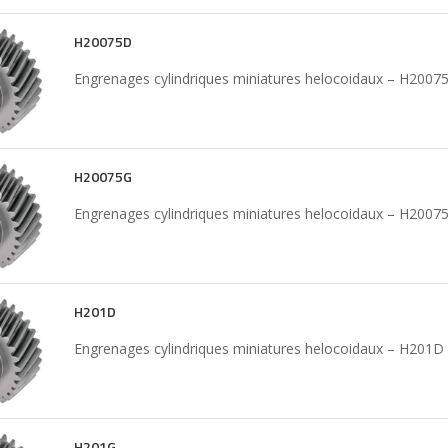
H20075D
Engrenages cylindriques miniatures helocoidaux – H2007
H20075G
Engrenages cylindriques miniatures helocoidaux – H2007
H201D
Engrenages cylindriques miniatures helocoidaux – H201D
H201G