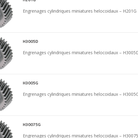
Engrenages cylindriques miniatures helocoidaux – H201G
H3005D
Engrenages cylindriques miniatures helocoidaux – H3005
H3005G
Engrenages cylindriques miniatures helocoidaux – H3005
H30075G
Engrenages cylindriques miniatures helocoidaux – H3007