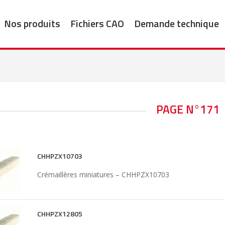
Nos produits
Fichiers CAO
Demande technique
PAGE N°171
CHHPZX10703
Crémaillères miniatures – CHHPZX10703
CHHPZX12805