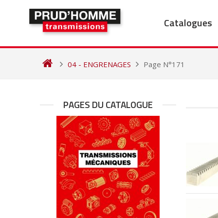
Skip
to
Catalogues
content
04 - ENGRENAGES
Page N°171
PAGES DU CATALOGUE