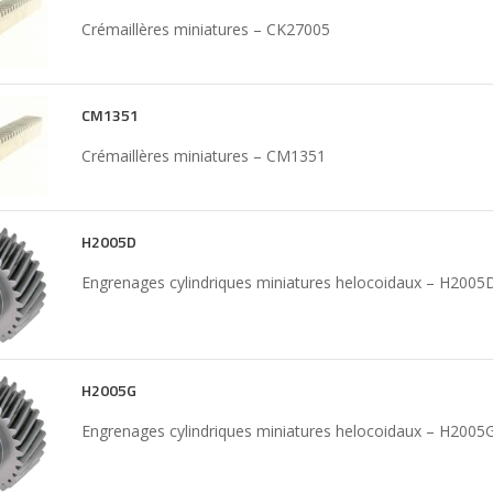
Crémaillères miniatures – CK27005
CM1351
Crémaillères miniatures – CM1351
H2005D
Engrenages cylindriques miniatures helocoidaux – H2005
H2005G
Engrenages cylindriques miniatures helocoidaux – H2005