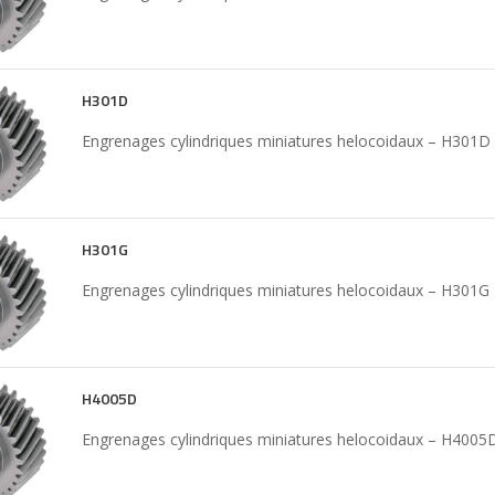
H301D
Engrenages cylindriques miniatures helocoidaux – H301D
H301G
Engrenages cylindriques miniatures helocoidaux – H301G
H4005D
Engrenages cylindriques miniatures helocoidaux – H4005