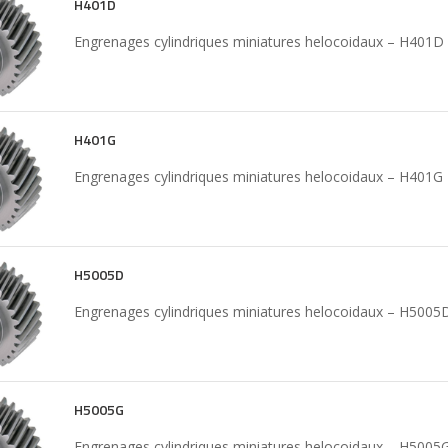
H401D
Engrenages cylindriques miniatures helocoidaux – H401D
H401G
Engrenages cylindriques miniatures helocoidaux – H401G
H5005D
Engrenages cylindriques miniatures helocoidaux – H5005
H5005G
Engrenages cylindriques miniatures helocoidaux – H5005