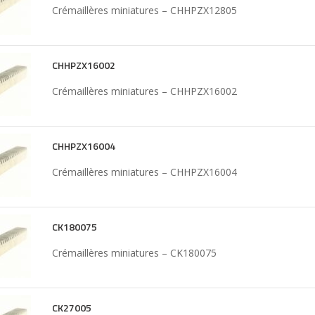
Crémaillères miniatures – CHHPZX12805
CHHPZX16002
Crémaillères miniatures – CHHPZX16002
CHHPZX16004
Crémaillères miniatures – CHHPZX16004
CK180075
Crémaillères miniatures – CK180075
CK27005