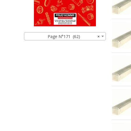
Page N°171 (62)
×