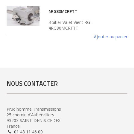
4RG80MCRFTT
Boîtier Va et Vient RG –
4RG80MCRFTT
Ajouter au panier
NOUS CONTACTER
Prud'homme Transmissions
25 chemin d'Aubervilliers
93203 SAINT-DENIS CEDEX
France
01 48 11 46 00