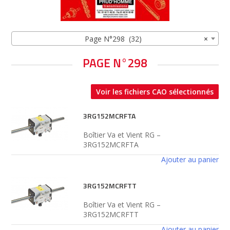
Page N°298 (32)
×
PAGE N°298
Voir les fichiers CAO sélectionnés
3RG152MCRFTA
Boîtier Va et Vient RG –
3RG152MCRFTA
Ajouter au panier
3RG152MCRFTT
Boîtier Va et Vient RG –
3RG152MCRFTT
Ajouter au panier