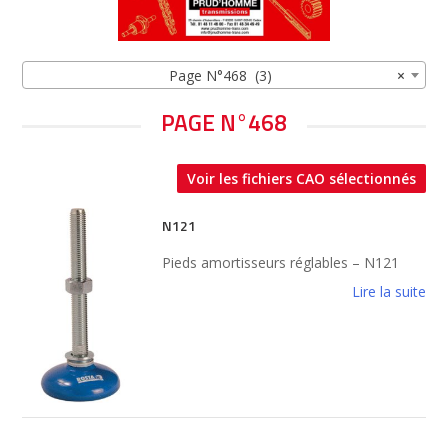
Page N°468 (3)
×
PAGE N°468
Voir les fichiers CAO sélectionnés
N121
Pieds amortisseurs réglables – N121
Lire la suite