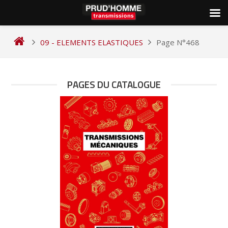
Skip
to
09 - ELEMENTS ELASTIQUES
Page N°468
content
PAGES DU CATALOGUE