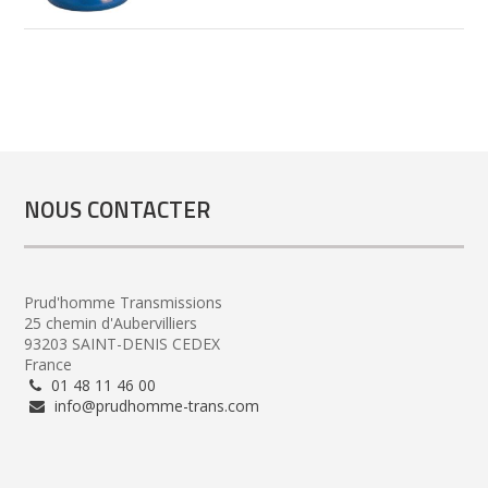
NOUS CONTACTER
Prud'homme Transmissions
25 chemin d'Aubervilliers
93203 SAINT-DENIS CEDEX
France
01 48 11 46 00
info@prudhomme-trans.com