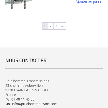
Ajouter au panier
1
2
3
→
NOUS CONTACTER
Prud'homme Transmissions
25 chemin d'Aubervilliers
93203 SAINT-DENIS CEDEX
France
01 48 11 46 00
info@prudhomme-trans.com