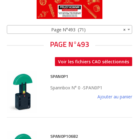
Page N°493 (71)
×
PAGE N°493
Voir les fichiers CAO sélectionnés
SPAN0P1
Spannbox N° 0 -SPAN0P1
Ajouter au panier
SPAN0P106B2