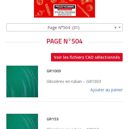
Page N°504 (31)
×
PAGE N°504
Voir les fichiers CAO sélectionnés
GR1003
Glissières en ruban – GR1003
Ajouter au panier
GR153