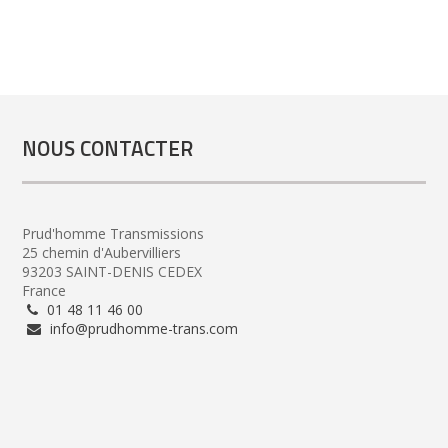
NOUS CONTACTER
Prud'homme Transmissions
25 chemin d'Aubervilliers
93203 SAINT-DENIS CEDEX
France
01 48 11 46 00
info@prudhomme-trans.com