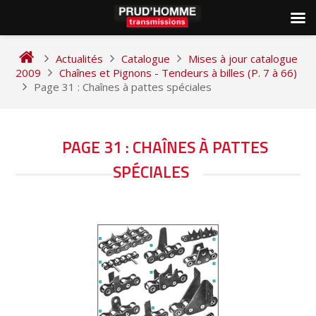
Skip
to
Actualités
Catalogue
Mises à jour catalogue
content
2009
Chaînes et Pignons - Tendeurs à billes (P. 7 à 66)
Page 31 : Chaînes à pattes spéciales
NAVIGATION
PAGE 31 : CHAÎNES À PATTES
DE
SPÉCIALES
L’ARTICLE