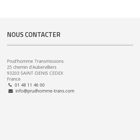
NOUS CONTACTER
Prud'homme Transmissions
25 chemin d'Aubervilliers
93203 SAINT-DENIS CEDEX
France
01 48 11 46 00
info@prudhomme-trans.com