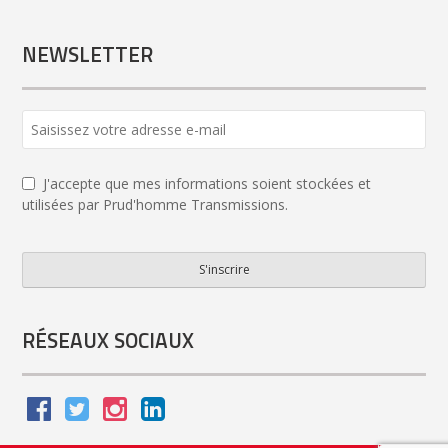
NEWSLETTER
J'accepte que mes informations soient stockées et
utilisées par Prud'homme Transmissions.
S'inscrire
Your
Website
*
RÉSEAUX SOCIAUX