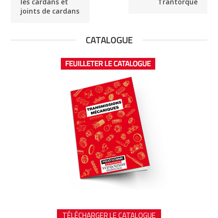
les cardans et
Trantorque
joints de cardans
CATALOGUE
TÉLÉCHARGER LE CATALOGUE