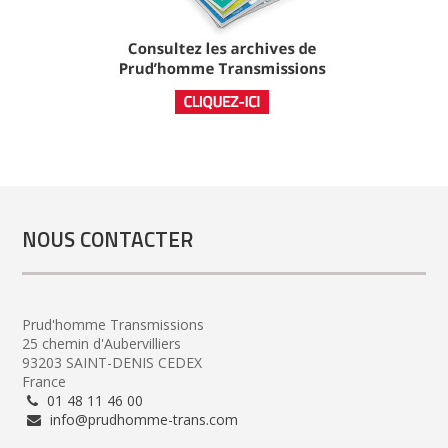
NOUS CONTACTER
Prud'homme Transmissions
25 chemin d'Aubervilliers
93203 SAINT-DENIS CEDEX
France
01 48 11 46 00
info@prudhomme-trans.com