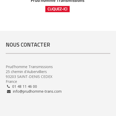
NOUS CONTACTER
Prud'homme Transmissions
25 chemin d'Aubervilliers
93203 SAINT-DENIS CEDEX
France
01 48 11 46 00
info@prudhomme-trans.com