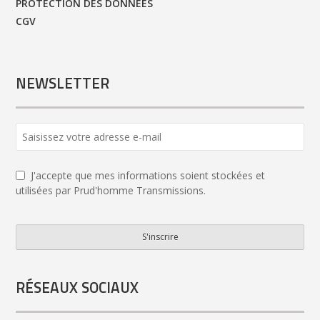
PROTECTION DES DONNÉES
CGV
NEWSLETTER
J'accepte que mes informations soient stockées et
utilisées par Prud'homme Transmissions.
S'inscrire
Contact
Email
*
RÉSEAUX SOCIAUX