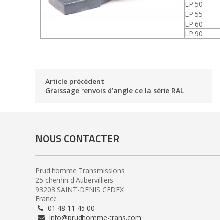
LP 50
LP 55
LP 60
LP 90
Article précédent
Graissage renvois d’angle de la série RAL
NOUS CONTACTER
Prud'homme Transmissions
25 chemin d'Aubervilliers
93203 SAINT-DENIS CEDEX
France
01 48 11 46 00
info@prudhomme-trans.com