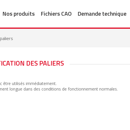
Nos produits
Fichiers CAO
Demande technique
paliers
ICATION DES PALIERS
onc être utilisés immédiatement.
tivement longue dans des conditions de fonctionnement normales.