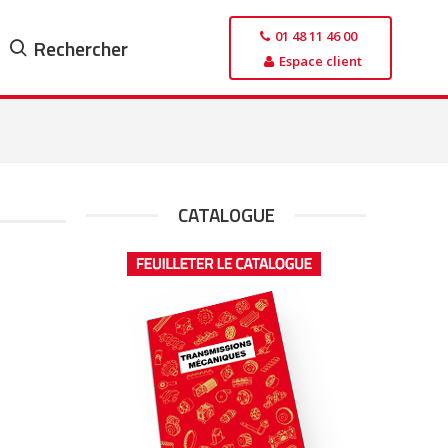
01 48 11 46 00
Rechercher
Espace client
CATALOGUE