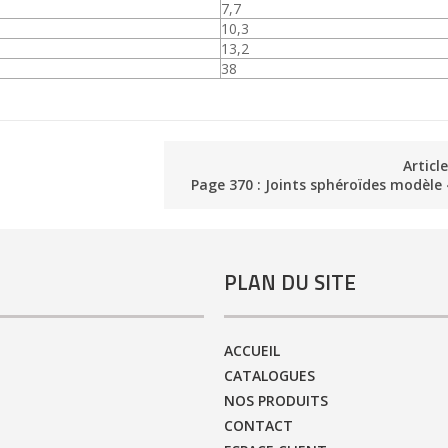
7,7
10,3
13,2
38
Articl
Page 370 : Joints sphéroïdes modèle
PLAN DU SITE
ACCUEIL
CATALOGUES
NOS PRODUITS
CONTACT