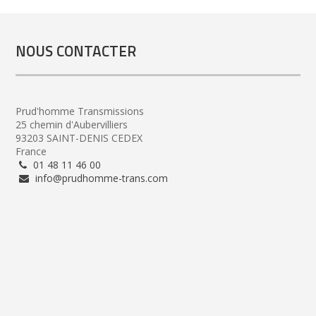
NOUS CONTACTER
Prud'homme Transmissions
25 chemin d'Aubervilliers
93203 SAINT-DENIS CEDEX
France
01 48 11 46 00
info@prudhomme-trans.com