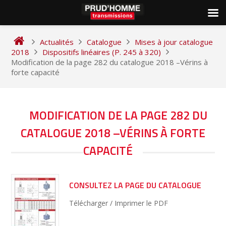
Skip
to
Actualités
Catalogue
Mises à jour catalogue
content
2018
Dispositifs linéaires (P. 245 à 320)
Modification de la page 282 du catalogue 2018 –Vérins à
forte capacité
NAVIGATION
MODIFICATION DE LA PAGE 282 DU
DE
CATALOGUE 2018 –VÉRINS À FORTE
L’ARTICLE
CAPACITÉ
CONSULTEZ LA PAGE DU CATALOGUE
Télécharger / Imprimer le PDF