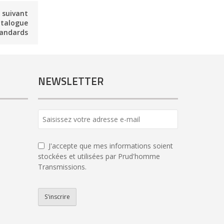
e suivant
atalogue
tandards
NEWSLETTER
Contact
Email
*
J'accepte que mes informations soient
stockées et utilisées par Prud'homme
Transmissions.
S'inscrire