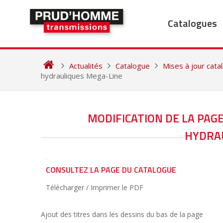
Skip
to
Catalogues
content
Actualités
Catalogue
Mises à jour cat
hydrauliques Mega-Line
NAVIGATION
MODIFICATION DE LA PAG
DE
HYDRAU
L’ARTICLE
CONSULTEZ LA PAGE DU CATALOGUE
Télécharger / Imprimer le PDF
Ajout des titres dans les dessins du bas de la page