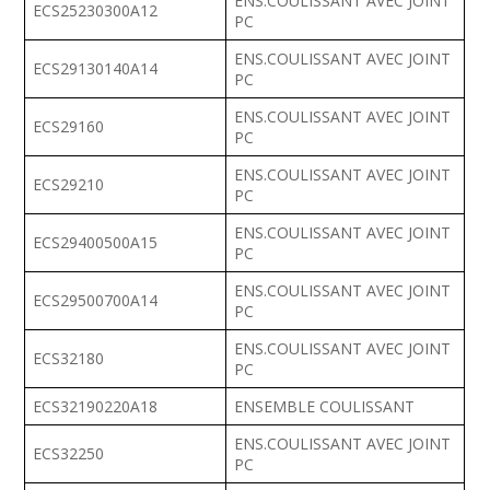
ENS.COULISSANT AVEC JOINT
ECS25230300A12
PC
ENS.COULISSANT AVEC JOINT
ECS29130140A14
PC
ENS.COULISSANT AVEC JOINT
ECS29160
PC
ENS.COULISSANT AVEC JOINT
ECS29210
PC
ENS.COULISSANT AVEC JOINT
ECS29400500A15
PC
ENS.COULISSANT AVEC JOINT
ECS29500700A14
PC
ENS.COULISSANT AVEC JOINT
ECS32180
PC
ECS32190220A18
ENSEMBLE COULISSANT
ENS.COULISSANT AVEC JOINT
ECS32250
PC