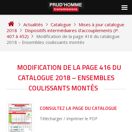
Skip
to
Actualités
Catalogue
Mises à jour catalogue
content
2018
Dispositifs intermédiaires d'accouplements (P.
407 à 452)
Modification de la page 416 du catalogue
2018 – Ensembles coulissants montés
NAVIGATION
MODIFICATION DE LA PAGE 416 DU
DE
CATALOGUE 2018 – ENSEMBLES
L’ARTICLE
COULISSANTS MONTÉS
CONSULTEZ LA PAGE DU CATALOGUE
Télécharger / Imprimer le PDF