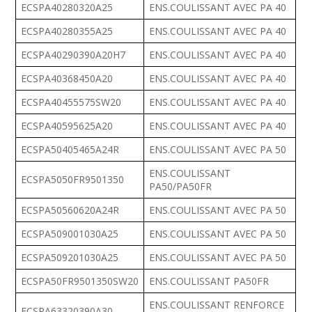
ECSPA40280320A25
ENS.COULISSANT AVEC PA 40
ECSPA40280355A25
ENS.COULISSANT AVEC PA 40
ECSPA40290390A20H7
ENS.COULISSANT AVEC PA 40
ECSPA40368450A20
ENS.COULISSANT AVEC PA 40
ECSPA40455575SW20
ENS.COULISSANT AVEC PA 40
ECSPA40595625A20
ENS.COULISSANT AVEC PA 40
ECSPA50405465A24R
ENS.COULISSANT AVEC PA 50
ENS.COULISSANT
ECSPA5050FR9501350
PA50/PA50FR
ECSPA50560620A24R
ENS.COULISSANT AVEC PA 50
ECSPA509001030A25
ENS.COULISSANT AVEC PA 50
ECSPA509201030A25
ENS.COULISSANT AVEC PA 50
ECSPA50FR9501350SW20
ENS.COULISSANT PA50FR
ENS.COULISSANT RENFORCE
ECSPA63320390A30