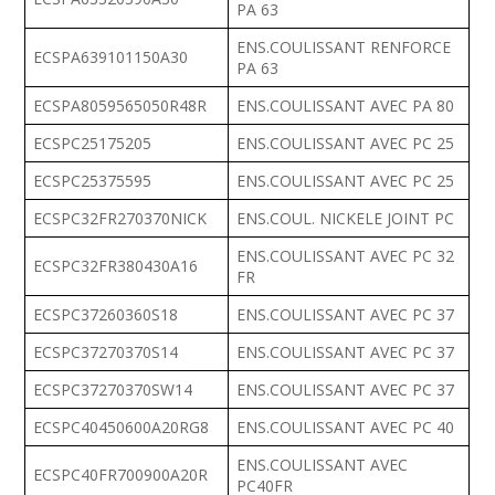
PA 63
ENS.COULISSANT RENFORCE
ECSPA639101150A30
PA 63
ECSPA8059565050R48R
ENS.COULISSANT AVEC PA 80
ECSPC25175205
ENS.COULISSANT AVEC PC 25
ECSPC25375595
ENS.COULISSANT AVEC PC 25
ECSPC32FR270370NICK
ENS.COUL. NICKELE JOINT PC
ENS.COULISSANT AVEC PC 32
ECSPC32FR380430A16
FR
ECSPC37260360S18
ENS.COULISSANT AVEC PC 37
ECSPC37270370S14
ENS.COULISSANT AVEC PC 37
ECSPC37270370SW14
ENS.COULISSANT AVEC PC 37
ECSPC40450600A20RG8
ENS.COULISSANT AVEC PC 40
ENS.COULISSANT AVEC
ECSPC40FR700900A20R
PC40FR