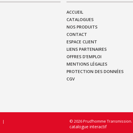
ACCUEIL
CATALOGUES
NOS PRODUITS
CONTACT
ESPACE CLIENT
LIENS PARTENAIRES
OFFRES D’EMPLOI
MENTIONS LÉGALES
PROTECTION DES DONNÉES
CGV
© 2026 Prud’homme Transmission. 
|
catalogue interactif