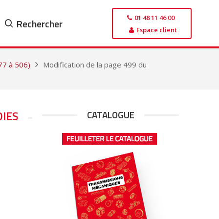
01 48 11 46 00
Rechercher
Espace client
477 à 506)
Modification de la page 499 du
OIES
CATALOGUE