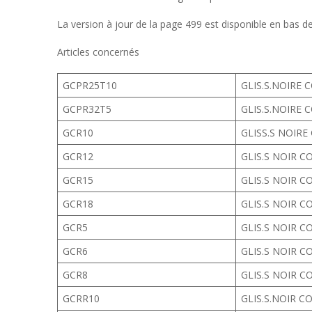
La version à jour de la page 499 est disponible en bas de 
Articles concernés
GCPR25T10
GLIS.S.NOIRE 
GCPR32T5
GLIS.S.NOIRE 
GCR10
GLISS.S NOIRE
GCR12
GLIS.S NOIR C
GCR15
GLIS.S NOIR C
GCR18
GLIS.S NOIR C
GCR5
GLIS.S NOIR C
GCR6
GLIS.S NOIR C
GCR8
GLIS.S NOIR C
GCRR10
GLIS.S.NOIR C