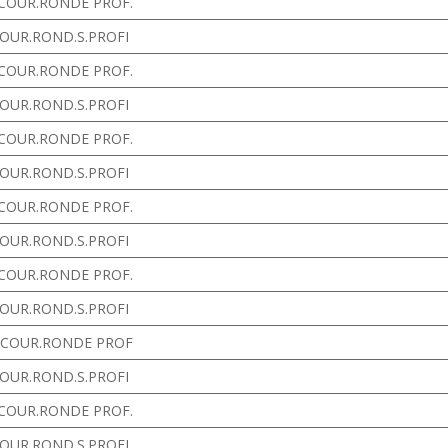
 COUR.RONDE PROF.
COUR.ROND.S.PROFI
 COUR.RONDE PROF.
COUR.ROND.S.PROFI
 COUR.RONDE PROF.
COUR.ROND.S.PROFI
 COUR.RONDE PROF.
COUR.ROND.S.PROFI
 COUR.RONDE PROF.
COUR.ROND.S.PROFI
. COUR.RONDE PROF
COUR.ROND.S.PROFI
 COUR.RONDE PROF.
COUR.ROND.S.PROFI