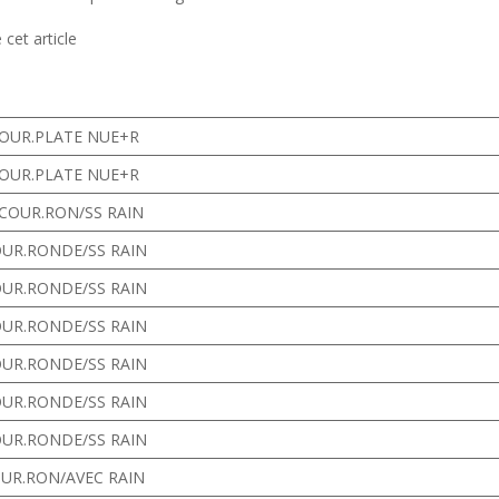
cet article
COUR.PLATE NUE+R
COUR.PLATE NUE+R
 COUR.RON/SS RAIN
OUR.RONDE/SS RAIN
OUR.RONDE/SS RAIN
OUR.RONDE/SS RAIN
OUR.RONDE/SS RAIN
OUR.RONDE/SS RAIN
OUR.RONDE/SS RAIN
OUR.RON/AVEC RAIN