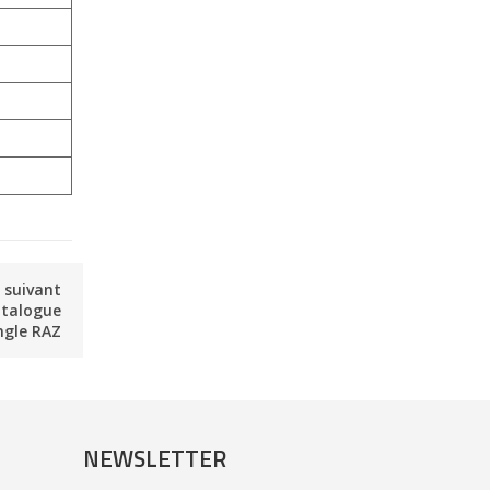
e suivant
atalogue
ngle RAZ
NEWSLETTER