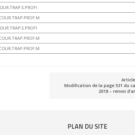
COUR.TRAP.S.PROFI
 COUR.TRAP.PROF.M
COUR.TRAP.S.PROFI
 COUR.TRAP.PROF.M
 COUR.TRAP.PROF.M
Articl
Modification de la page 531 du c
2018 – renvoi d’a
PLAN DU SITE