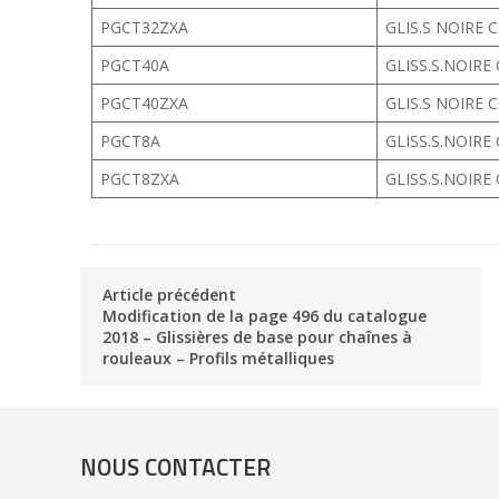
PGCT32ZXA
GLIS.S NOIRE 
PGCT40A
GLISS.S.NOIRE
PGCT40ZXA
GLIS.S NOIRE 
PGCT8A
GLISS.S.NOIRE
PGCT8ZXA
GLISS.S.NOIRE
Article précédent
Modification de la page 496 du catalogue
2018 – Glissières de base pour chaînes à
rouleaux – Profils métalliques
NOUS CONTACTER