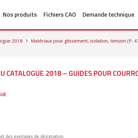
Nos produits
Fichiers CAO
Demande technique
alogue 2018
Matériaux pour glissement, isolation, tension (P. 
DU CATALOGUE 2018 – GUIDES POUR COURR
GUE
et des exemples de désignation