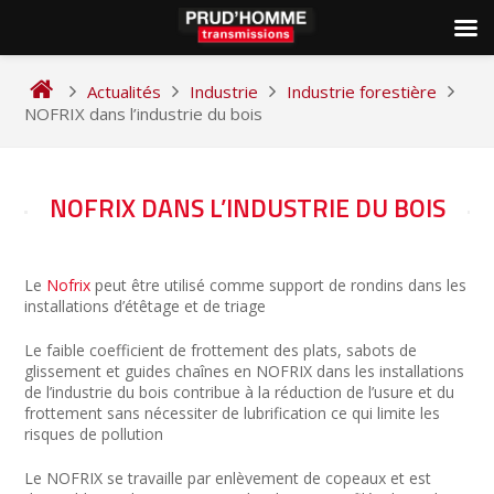
Skip
to
Actualités
Industrie
Industrie forestière
content
NOFRIX dans l’industrie du bois
NAVIGATION
NOFRIX DANS L’INDUSTRIE DU BOIS
DE
L’ARTICLE
Le
Nofrix
peut être utilisé comme support de rondins dans les
installations d’étêtage et de triage
Le faible coefficient de frottement des plats, sabots de
glissement et guides chaînes en NOFRIX dans les installations
de l’industrie du bois contribue à la réduction de l’usure et du
frottement sans nécessiter de lubrification ce qui limite les
risques de pollution
Le NOFRIX se travaille par enlèvement de copeaux et est