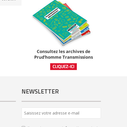
NEWSLETTER
Business
Email
*