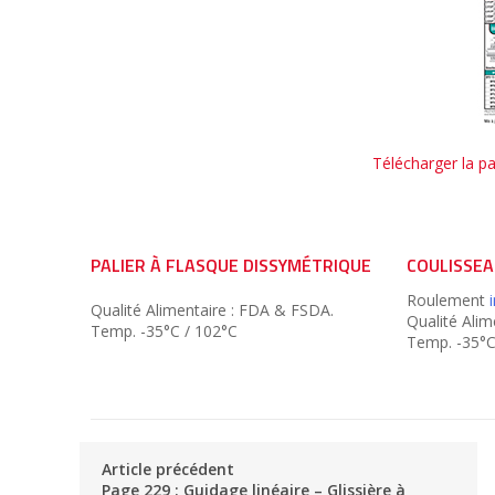
Télécharger la pag
PALIER À FLASQUE DISSYMÉTRIQUE
COULISSE
Roulement
Qualité Alimentaire : FDA & FSDA.
Qualité Alim
Temp. -35°C / 102°C
Temp. -35°C
Article précédent
Page 229 : Guidage linéaire – Glissière à