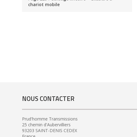
chariot mobile
NOUS CONTACTER
Prud'homme Transmissions
25 chemin d'Aubervilliers
93203 SAINT-DENIS CEDEX
France