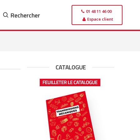
01 48 11 46 00
Rechercher
Espace client
CATALOGUE