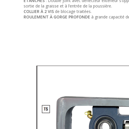
ÉTANCHES
: Double joint avec déflecteur extérieur s’op
sortie de la graisse et à l’entrée de la poussière.
COLLIER À 2 VIS
de blocage traitées.
ROULEMENT À GORGE PROFONDE
à grande capacité d