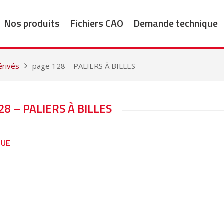
Nos produits
Fichiers CAO
Demande technique
érivés
page 128 – PALIERS À BILLES
28 – PALIERS À BILLES
GUE