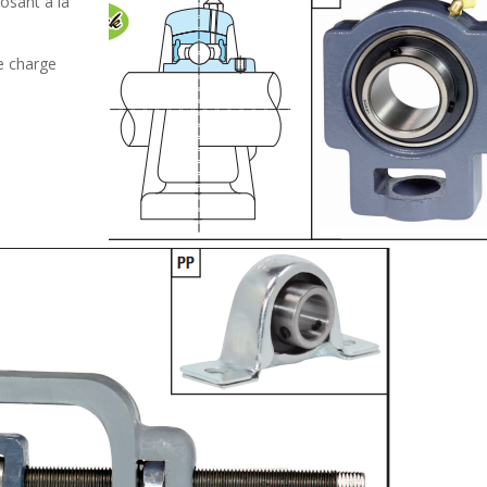
posant à la
e charge