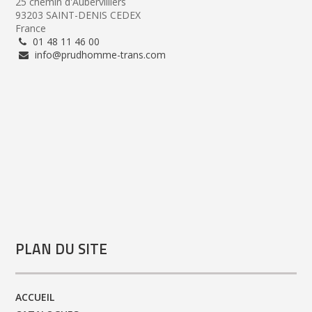
25 chemin d'Aubervilliers
93203 SAINT-DENIS CEDEX
France
01 48 11 46 00
info@prudhomme-trans.com
PLAN DU SITE
ACCUEIL