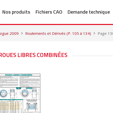
Nos produits
Fichiers CAO
Demande technique
alogue 2009
Roulements et Dérivés (P. 105 à 134)
Page 130
 ROUES LIBRES COMBINÉES