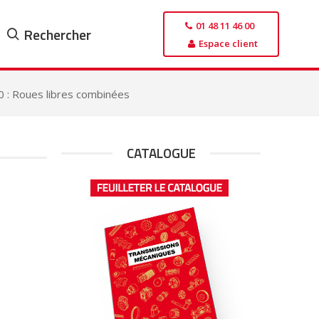
01 48 11 46 00
Rechercher
Espace client
 : Roues libres combinées
CATALOGUE