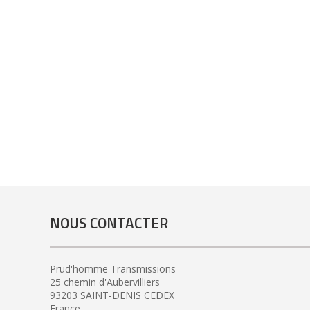
NOUS CONTACTER
Prud'homme Transmissions
25 chemin d'Aubervilliers
93203 SAINT-DENIS CEDEX
France