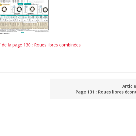
f de la page 130 : Roues libres combinées
Articl
Page 131 : Roues libres éco