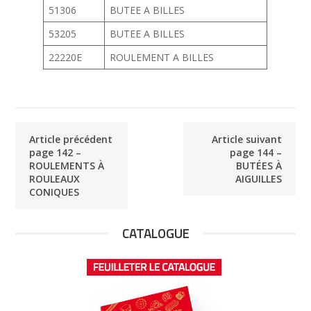
51306
BUTEE A BILLES
53205
BUTEE A BILLES
22220E
ROULEMENT A BILLES
Article précédent
Article suivant
page 142 –
page 144 –
ROULEMENTS À
BUTÉES À
ROULEAUX
AIGUILLES
CONIQUES
CATALOGUE