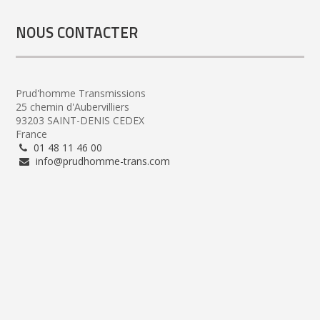
NOUS CONTACTER
Prud'homme Transmissions
25 chemin d'Aubervilliers
93203 SAINT-DENIS CEDEX
France
01 48 11 46 00
info@prudhomme-trans.com