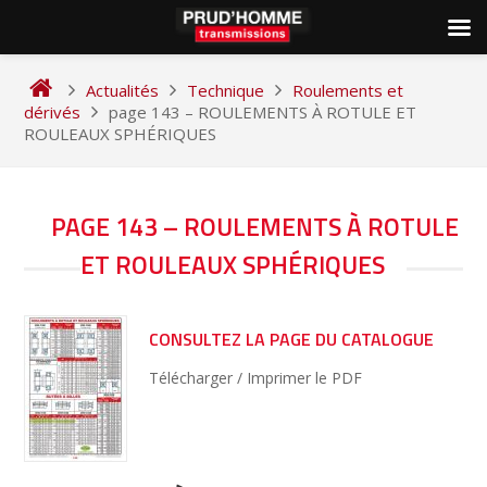
Skip
to
Actualités
Technique
Roulements et
content
dérivés
page 143 – ROULEMENTS À ROTULE ET
ROULEAUX SPHÉRIQUES
NAVIGATION
PAGE 143 – ROULEMENTS À ROTULE
DE
ET ROULEAUX SPHÉRIQUES
L’ARTICLE
CONSULTEZ LA PAGE DU CATALOGUE
Télécharger / Imprimer le PDF