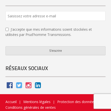
J'accepte que mes informations soient stockées et
utilisées par Prud'homme Transmissions.
S'inscrire
Website
URL
*
RÉSEAUX SOCIAUX
Accueil
Mentions légales
Protection des données
|
|
|
Conditions générales de ventes