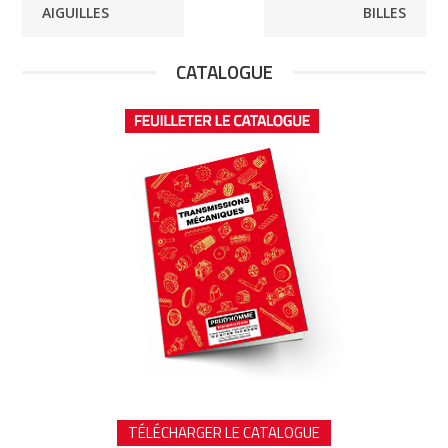
AIGUILLES
BILLES
CATALOGUE
TÉLÉCHARGER LE CATALOGUE