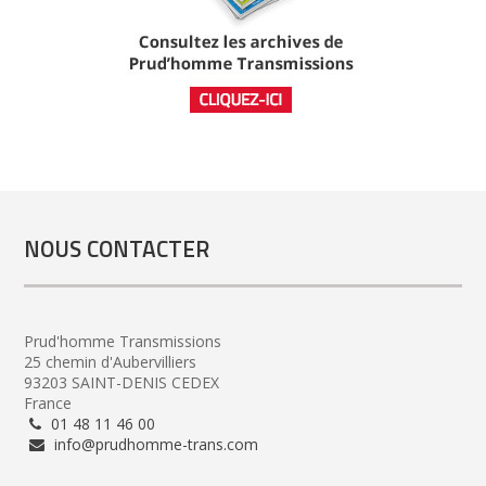
NOUS CONTACTER
Prud'homme Transmissions
25 chemin d'Aubervilliers
93203 SAINT-DENIS CEDEX
France
01 48 11 46 00
info@prudhomme-trans.com