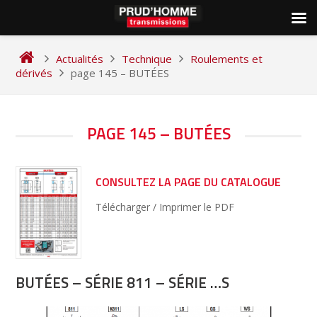
Skip
to
Actualités
Technique
Roulements et
content
dérivés
page 145 – BUTÉES
NAVIGATION
PAGE 145 – BUTÉES
DE
L’ARTICLE
CONSULTEZ LA PAGE DU CATALOGUE
Télécharger / Imprimer le PDF
BUTÉES – SÉRIE 811 – SÉRIE …S