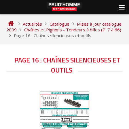
Skip
to
Actualités
Catalogue
Mises à jour catalogue
content
2009
Chaînes et Pignons - Tendeurs à billes (P. 7 à 66)
Page 16 : Chaînes silencieuses et outils
NAVIGATION
PAGE 16 : CHAÎNES SILENCIEUSES ET
DE
OUTILS
L’ARTICLE