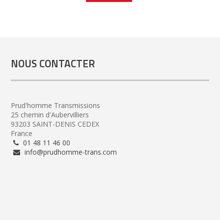
NOUS CONTACTER
Prud'homme Transmissions
25 chemin d'Aubervilliers
93203 SAINT-DENIS CEDEX
France
01 48 11 46 00
info@prudhomme-trans.com