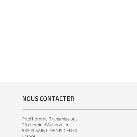
NOUS CONTACTER
Prud'homme Transmissions
25 chemin d'Aubervilliers
93203 SAINT-DENIS CEDEX
France