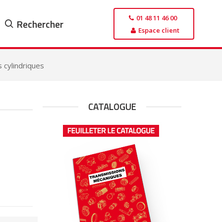
01 48 11 46 00
Rechercher
Espace client
 cylindriques
CATALOGUE