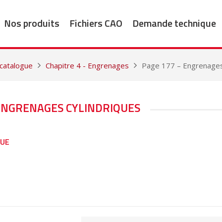
Nos produits
Fichiers CAO
Demande technique
 catalogue
Chapitre 4 - Engrenages
Page 177 – Engrenages
 ENGRENAGES CYLINDRIQUES
GUE