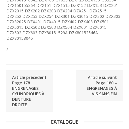
DZX150155364 DZX151 DZX1515 DZX152 DZX153 DZX201
DZX2015 DZX202 DZX203 DZX204 DZX251 DZX2515
DZX252 DZX253 DZX254 DZX301 DZX3015 DZX302 DZX303
DZX32025 DZX401 DZX4015 DZX402 DZX403 DZX501
DZX5015 DZX502 DZX503 DZX504 DZX601 DZX6015
DZX602 DZX603 DZX80151529A DZX80152546A
DZX80158046
/
Article précédent
Article suivant
Page 178
Page 180 –
ENGRENAGES
ENGRENAGES À
CYLINDRIQUES À
VIS SANS FIN
DENTURE
DROITE
CATALOGUE