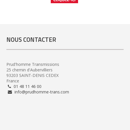
NOUS CONTACTER
Prud'homme Transmissions
25 chemin d'Aubervilliers
93203 SAINT-DENIS CEDEX
France
01 48 11 46 00
info@prudhomme-trans.com