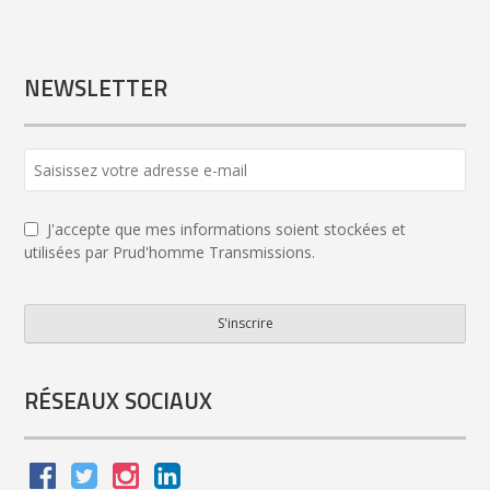
NEWSLETTER
J'accepte que mes informations soient stockées et
utilisées par Prud'homme Transmissions.
S'inscrire
Phone
Number
*
RÉSEAUX SOCIAUX