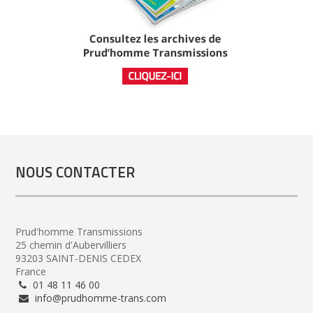
NOUS CONTACTER
Prud'homme Transmissions
25 chemin d'Aubervilliers
93203 SAINT-DENIS CEDEX
France
01 48 11 46 00
info@prudhomme-trans.com