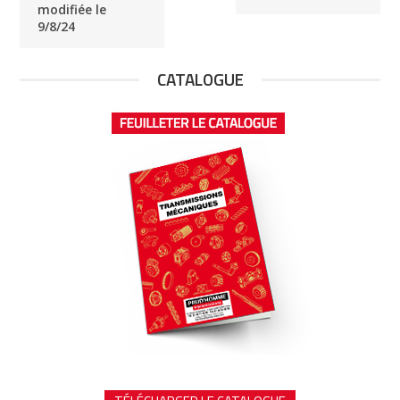
modifiée le
9/8/24
CATALOGUE