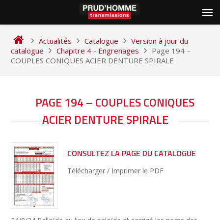
Skip
to
Actualités
Catalogue
Version à jour du
content
catalogue
Chapitre 4 - Engrenages
Page 194 –
COUPLES CONIQUES ACIER DENTURE SPIRALE
NAVIGATION
PAGE 194 – COUPLES CONIQUES
DE
ACIER DENTURE SPIRALE
L’ARTICLE
CONSULTEZ LA PAGE DU CATALOGUE
Télécharger / Imprimer le PDF