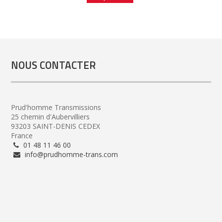
NOUS CONTACTER
Prud'homme Transmissions
25 chemin d'Aubervilliers
93203 SAINT-DENIS CEDEX
France
01 48 11 46 00
info@prudhomme-trans.com