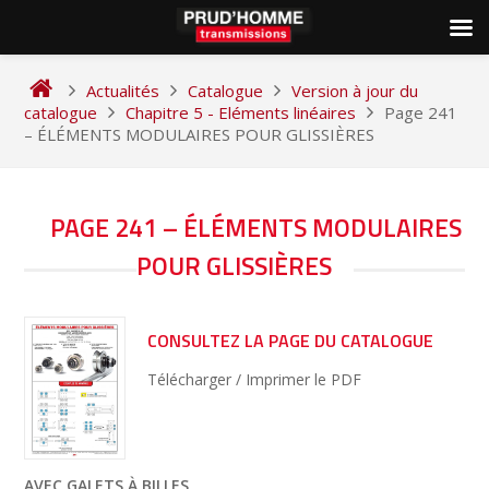
Skip
to
Actualités
Catalogue
Version à jour du
content
catalogue
Chapitre 5 - Eléments linéaires
Page 241
– ÉLÉMENTS MODULAIRES POUR GLISSIÈRES
NAVIGATION
PAGE 241 – ÉLÉMENTS MODULAIRES
DE
POUR GLISSIÈRES
L’ARTICLE
CONSULTEZ LA PAGE DU CATALOGUE
Télécharger / Imprimer le PDF
AVEC GALETS À BILLES