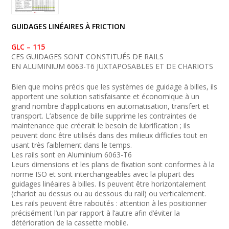
GUIDAGES LINÉAIRES À FRICTION
GLC – 115
CES GUIDAGES SONT CONSTITUÉS DE RAILS
EN ALUMINIUM 6063-T6 JUXTAPOSABLES ET DE CHARIOTS
Bien que moins précis que les systèmes de guidage à billes, ils
apportent une solution satisfaisante et économique à un
grand nombre d’applications en automatisation, transfert et
transport. L’absence de bille supprime les contraintes de
maintenance que créerait le besoin de lubrification ; ils
peuvent donc être utilisés dans des milieux difficiles tout en
usant très faiblement dans le temps.
Les rails sont en Aluminium 6063-T6
Leurs dimensions et les plans de fixation sont conformes à la
norme ISO et sont interchangeables avec la plupart des
guidages linéaires à billes. Ils peuvent être horizontalement
(chariot au dessus ou au dessous du rail) ou verticalement.
Les rails peuvent être raboutés : attention à les positionner
précisément l’un par rapport à l’autre afin d’éviter la
détérioration de la cassette mobile.