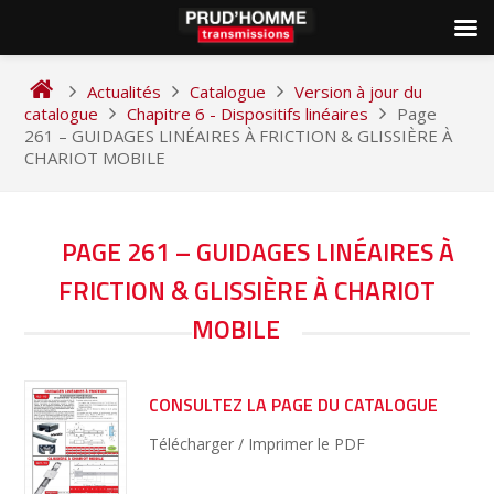
Skip
to
Actualités
Catalogue
Version à jour du
content
catalogue
Chapitre 6 - Dispositifs linéaires
Page
261 – GUIDAGES LINÉAIRES À FRICTION & GLISSIÈRE À
CHARIOT MOBILE
NAVIGATION
PAGE 261 – GUIDAGES LINÉAIRES À
DE
FRICTION & GLISSIÈRE À CHARIOT
L’ARTICLE
MOBILE
CONSULTEZ LA PAGE DU CATALOGUE
Télécharger / Imprimer le PDF