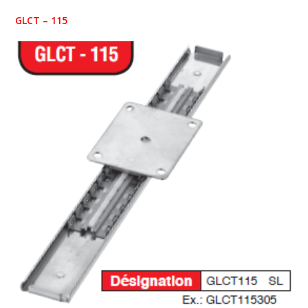
GLCT – 115