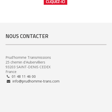
NOUS CONTACTER
Prud'homme Transmissions
25 chemin d'Aubervilliers
93203 SAINT-DENIS CEDEX
France
01 48 11 46 00
info@prudhomme-trans.com