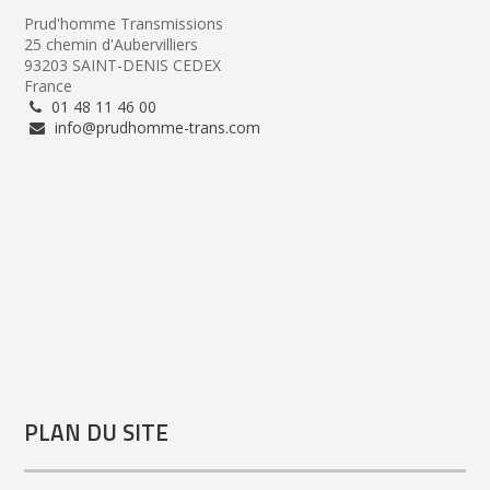
Prud'homme Transmissions
25 chemin d'Aubervilliers
93203 SAINT-DENIS CEDEX
France
01 48 11 46 00
info@prudhomme-trans.com
PLAN DU SITE