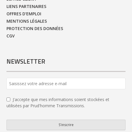
LIENS PARTENAIRES
OFFRES D’EMPLOI
MENTIONS LÉGALES
PROTECTION DES DONNÉES
CGV
NEWSLETTER
Company
Name
*
J'accepte que mes informations soient stockées et
utilisées par Prud'homme Transmissions.
S'inscrire