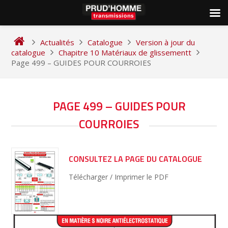
Skip
to
Actualités
Catalogue
Version à jour du
content
catalogue
Chapitre 10 Matériaux de glissementt
Page 499 – GUIDES POUR COURROIES
NAVIGATION
PAGE 499 – GUIDES POUR
DE
COURROIES
L’ARTICLE
CONSULTEZ LA PAGE DU CATALOGUE
Télécharger / Imprimer le PDF