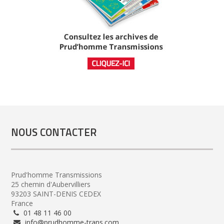
NOUS CONTACTER
Prud'homme Transmissions
25 chemin d'Aubervilliers
93203 SAINT-DENIS CEDEX
France
01 48 11 46 00
info@prudhomme-trans.com