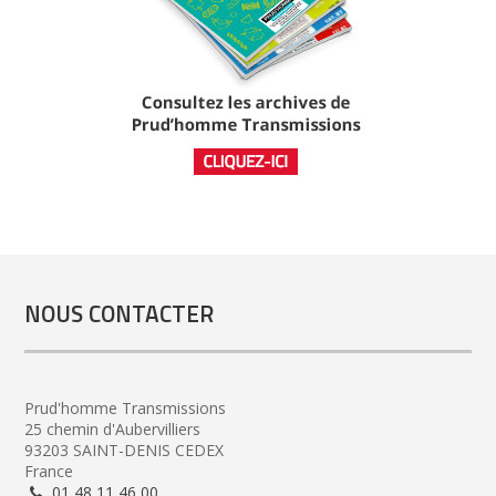
NOUS CONTACTER
Prud'homme Transmissions
25 chemin d'Aubervilliers
93203 SAINT-DENIS CEDEX
France
01 48 11 46 00