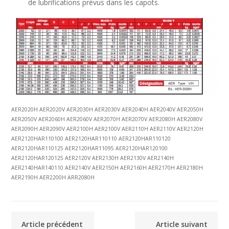
de lubrifications prévus dans les capots.
AER2020H AER2020V AER2030H AER2030V AER2040H AER2040V AER2050H
AER2050V AER2060H AER2060V AER2070H AER2070V AER2080H AER2080V
AER2090H AER2090V AER2100H AER2100V AER2110H AER2110V AER2120H
AER2120HAR110100 AER2120HAR110110 AER2120HAR110120
AER2120HAR110125 AER2120HAR11095 AER2120HAR120100
AER2120HAR120125 AER2120V AER2130H AER2130V AER2140H
AER2140HAR140110 AER2140V AER2150H AER2160H AER2170H AER2180H
AER2190H AER2200H ARR2080H
Article précédent
Article suivant