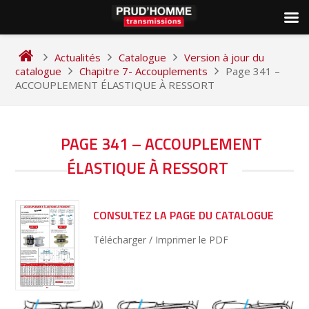
Skip
to
Actualités
Catalogue
Version à jour du
content
catalogue
Chapitre 7- Accouplements
Page 341 –
ACCOUPLEMENT ÉLASTIQUE À RESSORT
NAVIGATION
PAGE 341 – ACCOUPLEMENT
DE
ÉLASTIQUE À RESSORT
L’ARTICLE
CONSULTEZ LA PAGE DU CATALOGUE
Télécharger / Imprimer le PDF