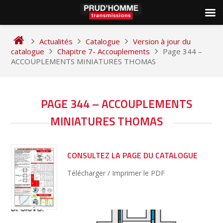
Skip
to
Actualités
Catalogue
Version à jour du
content
catalogue
Chapitre 7- Accouplements
Page 344 –
ACCOUPLEMENTS MINIATURES THOMAS
NAVIGATION
PAGE 344 – ACCOUPLEMENTS
DE
MINIATURES THOMAS
L’ARTICLE
CONSULTEZ LA PAGE DU CATALOGUE
Télécharger / Imprimer le PDF