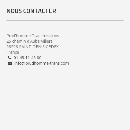
NOUS CONTACTER
Prud'homme Transmissions
25 chemin d'Aubervilliers
93203 SAINT-DENIS CEDEX
France
01 48 11 46 00
info@prudhomme-trans.com