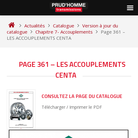
Skip
to
Actualités
Catalogue
Version à jour du
content
catalogue
Chapitre 7- Accouplements
Page 361 –
LES ACCOUPLEMENTS CENTA
NAVIGATION
PAGE 361 – LES ACCOUPLEMENTS
DE
CENTA
L’ARTICLE
CONSULTEZ LA PAGE DU CATALOGUE
Télécharger / Imprimer le PDF