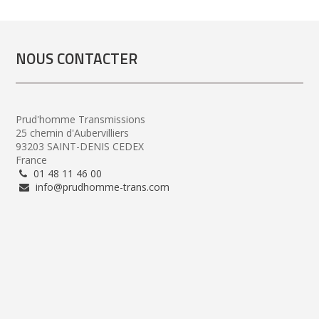
NOUS CONTACTER
Prud'homme Transmissions
25 chemin d'Aubervilliers
93203 SAINT-DENIS CEDEX
France
01 48 11 46 00
info@prudhomme-trans.com