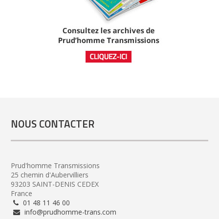
NOUS CONTACTER
Prud'homme Transmissions
25 chemin d'Aubervilliers
93203 SAINT-DENIS CEDEX
France
01 48 11 46 00
info@prudhomme-trans.com