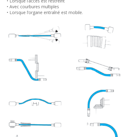
• Lorsque l’accès est restreint
• Avec courbures multiples
• Lorsque l’organe entraîné est mobile.