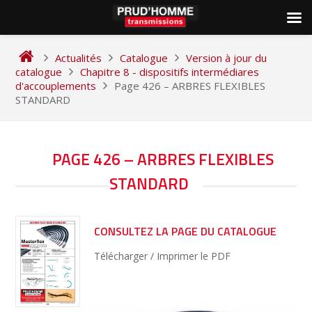
Skip
to
Actualités
Catalogue
Version à jour du
content
catalogue
Chapitre 8 - dispositifs intermédiares
d'accouplements
Page 426 – ARBRES FLEXIBLES
STANDARD
NAVIGATION
PAGE 426 – ARBRES FLEXIBLES
DE
STANDARD
L’ARTICLE
CONSULTEZ LA PAGE DU CATALOGUE
Télécharger / Imprimer le PDF