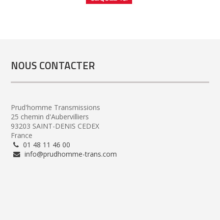
NOUS CONTACTER
Prud'homme Transmissions
25 chemin d'Aubervilliers
93203 SAINT-DENIS CEDEX
France
01 48 11 46 00
info@prudhomme-trans.com