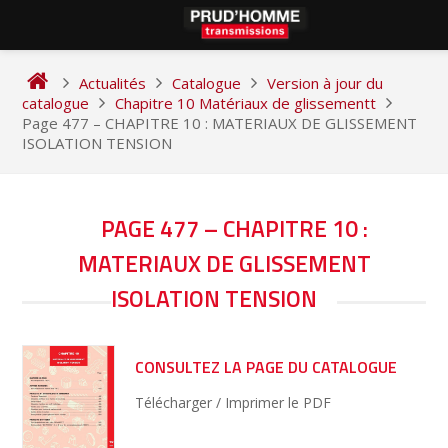
Skip
to
Actualités
Catalogue
Version à jour du
content
catalogue
Chapitre 10 Matériaux de glissementt
Page 477 – CHAPITRE 10 : MATERIAUX DE GLISSEMENT
ISOLATION TENSION
NAVIGATION
PAGE 477 – CHAPITRE 10 :
DE
MATERIAUX DE GLISSEMENT
L’ARTICLE
ISOLATION TENSION
CONSULTEZ LA PAGE DU CATALOGUE
Télécharger / Imprimer le PDF