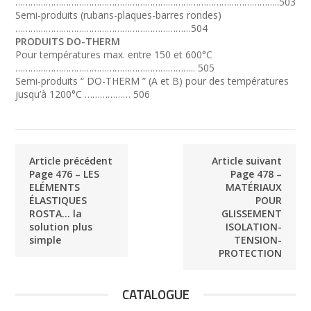
…………………………………………………………………………………………..503
Semi-produits (rubans-plaques-barres rondes)
……………………………………………………………504
PRODUITS DO-THERM
Pour températures max. entre 150 et 600°C
…………………………………………………………….. 505
Semi-produits “ DO-THERM ” (A et B) pour des températures
jusqu’à 1200°C ……………… 506
Article précédent
Article suivant
Page 476 – LES
Page 478 –
ELÉMENTS
MATÉRIAUX
ÉLASTIQUES
POUR
ROSTA… la
GLISSEMENT
solution plus
ISOLATION-
simple
TENSION-
PROTECTION
CATALOGUE