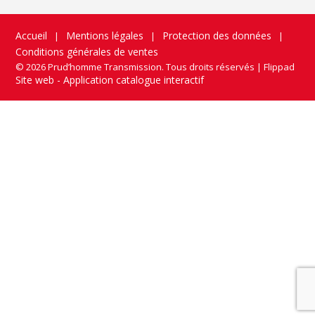
Accueil
Mentions légales
Protection des données
|
|
|
Conditions générales de ventes
© 2026 Prud’homme Transmission. Tous droits réservés
|
Flippad
Site web - Application catalogue interactif