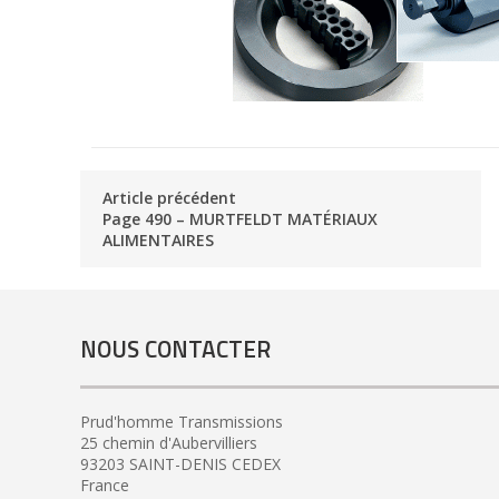
Article précédent
Page 490 – MURTFELDT MATÉRIAUX
ALIMENTAIRES
NOUS CONTACTER
Prud'homme Transmissions
25 chemin d'Aubervilliers
93203 SAINT-DENIS CEDEX
France