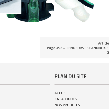
Articl
Page 492 – TENDEURS “ SPANNBOX ”
G
PLAN DU SITE
ACCUEIL
CATALOGUES
NOS PRODUITS