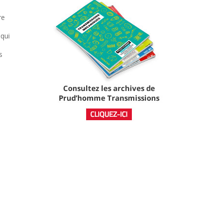
re
qui
s