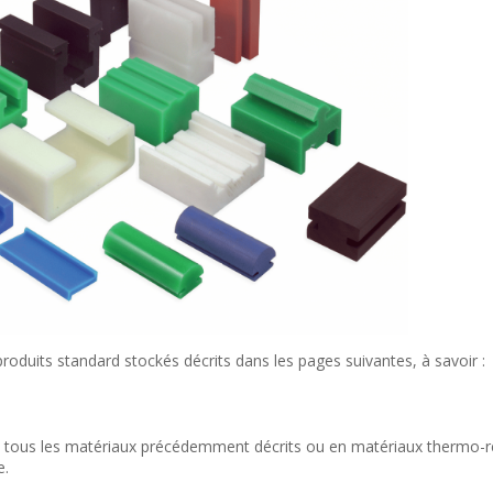
roduits standard stockés décrits dans les pages suivantes, à savoir :
c tous les matériaux précédemment décrits ou en matériaux thermo-r
e.