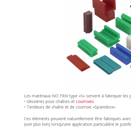
Les matériaux NO FRIX type «S» servent à fabriquer les p
• Glissières pour chaînes et
courroies
• Tendeurs de chaîne et de courroie «Spannbox»
Ces éléments peuvent naturellement être fabriqués ave
(voir plus loin) lorsqu’une application particulière le justifi