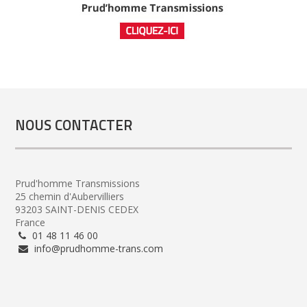
NOUS CONTACTER
Prud'homme Transmissions
25 chemin d'Aubervilliers
93203 SAINT-DENIS CEDEX
France
01 48 11 46 00
info@prudhomme-trans.com