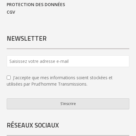
PROTECTION DES DONNÉES
CGV
NEWSLETTER
J'accepte que mes informations soient stockées et
utilisées par Prud'homme Transmissions.
S'inscrire
Business
Email
*
RÉSEAUX SOCIAUX