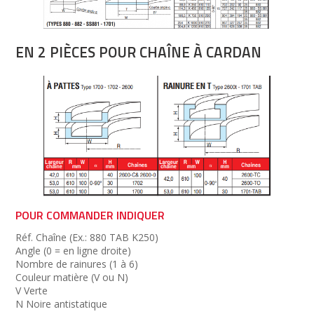
EN 2 PIÈCES POUR CHAÎNE À CARDAN
POUR COMMANDER INDIQUER
Réf. Chaîne (Ex.: 880 TAB K250)
Angle (0 = en ligne droite)
Nombre de rainures (1 à 6)
Couleur matière (V ou N)
V Verte
N Noire antistatique