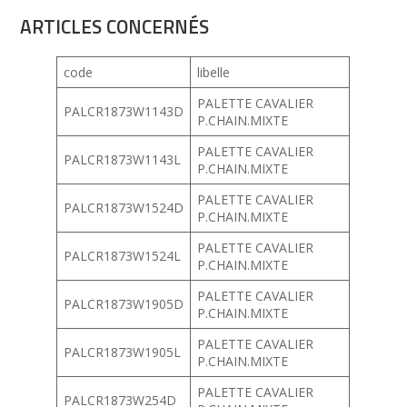
ARTICLES CONCERNÉS
code
libelle
PALETTE CAVALIER
PALCR1873W1143D
P.CHAIN.MIXTE
PALETTE CAVALIER
PALCR1873W1143L
P.CHAIN.MIXTE
PALETTE CAVALIER
PALCR1873W1524D
P.CHAIN.MIXTE
PALETTE CAVALIER
PALCR1873W1524L
P.CHAIN.MIXTE
PALETTE CAVALIER
PALCR1873W1905D
P.CHAIN.MIXTE
PALETTE CAVALIER
PALCR1873W1905L
P.CHAIN.MIXTE
PALETTE CAVALIER
PALCR1873W254D