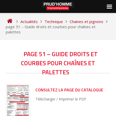
Skip
to
Actualités
Technique
Chaines et pignons
content
page 51 – Guide droits et courbes pour chaînes et
palettes
NAVIGATION
PAGE 51 – GUIDE DROITS ET
DE
COURBES POUR CHAÎNES ET
L’ARTICLE
PALETTES
CONSULTEZ LA PAGE DU CATALOGUE
Télécharger / Imprimer le PDF