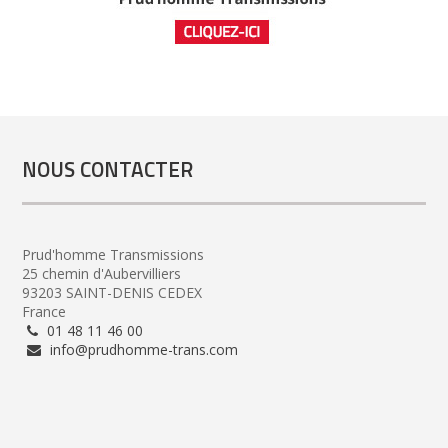
NOUS CONTACTER
Prud'homme Transmissions
25 chemin d'Aubervilliers
93203 SAINT-DENIS CEDEX
France
01 48 11 46 00
info@prudhomme-trans.com