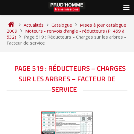
Skip
to
Actualités
Catalogue
Mises à jour catalogue
content
2009
Moteurs - renvois d'angle - réducteurs (P. 459 à
532)
Page 519 : Réducteurs – Charges sur les arbres –
Facteur de service
NAVIGATION
PAGE 519 : RÉDUCTEURS – CHARGES
DE
SUR LES ARBRES – FACTEUR DE
L’ARTICLE
SERVICE