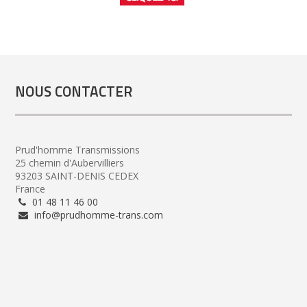
NOUS CONTACTER
Prud'homme Transmissions
25 chemin d'Aubervilliers
93203 SAINT-DENIS CEDEX
France
01 48 11 46 00
info@prudhomme-trans.com