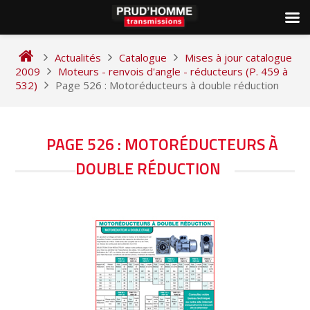
Skip
to
Actualités
Catalogue
Mises à jour catalogue
content
2009
Moteurs - renvois d'angle - réducteurs (P. 459 à
532)
Page 526 : Motoréducteurs à double réduction
NAVIGATION
PAGE 526 : MOTORÉDUCTEURS À
DE
DOUBLE RÉDUCTION
L’ARTICLE