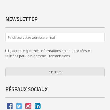
NEWSLETTER
J'accepte que mes informations soient stockées et
utilisées par Prud'homme Transmissions.
S'inscrire
Your
Website
*
RÉSEAUX SOCIAUX