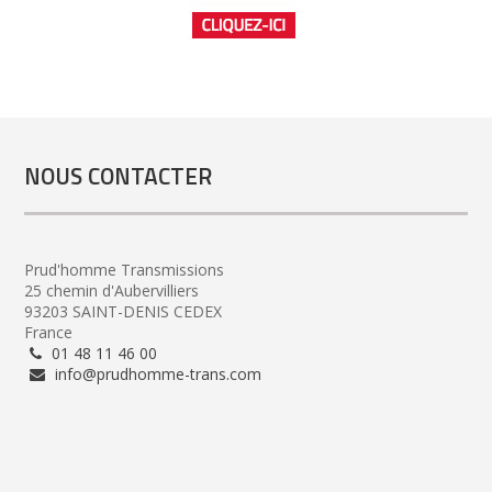
NOUS CONTACTER
Prud'homme Transmissions
25 chemin d'Aubervilliers
93203 SAINT-DENIS CEDEX
France
01 48 11 46 00
info@prudhomme-trans.com