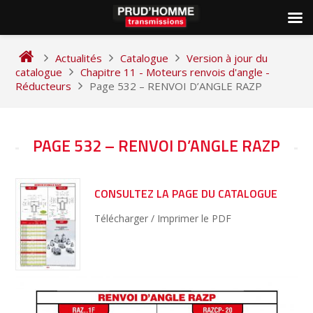
Skip
to
Actualités
Catalogue
Version à jour du
content
catalogue
Chapitre 11 - Moteurs renvois d'angle -
Réducteurs
Page 532 – RENVOI D’ANGLE RAZP
NAVIGATION
PAGE 532 – RENVOI D’ANGLE RAZP
DE
L’ARTICLE
CONSULTEZ LA PAGE DU CATALOGUE
Télécharger / Imprimer le PDF